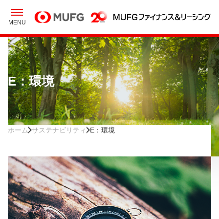
MENU
E：環境
ホーム
サステナビリティ
E：環境